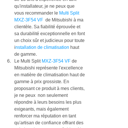
qu'installateur, je ne peux que 
vous recommander le 
Multi Split 
MXZ-3F54 VF 
 de Mitsubishi à ma 
clientèle. Sa fiabilité éprouvée et 
sa durabilité exceptionnelle en font 
un choix sûr et judicieux pour toute 
i
nstallation de climatisation
 haut 
de gamme.
Le Multi Split 
MXZ-3F54 VF
 de 
Mitsubishi représente l'excellence 
en matière de climatisation haut de 
gamme à prix grossiste. En 
proposant ce produit à mes clients, 
je ne peux  non seulement 
répondre à leurs besoins les plus 
exigeants, mais également 
renforcer ma réputation en tant 
qu'artisan de confiance offrant des 