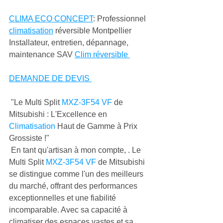
CLIMA ECO CONCEPT
: Professionnel 
climatisation
 réversible Montpellier 
Installateur, entretien, dépannage, 
maintenance SAV 
Clim réversible 
DEMANDE DE DEVIS 
 "Le Multi Split 
MXZ-3F54 VF
 de 
Mitsubishi : L'Excellence en 
Climatisation
 Haut de Gamme à Prix 
Grossiste !"
 En tant qu'artisan à mon compte, . Le 
Multi Split 
MXZ-3F54 VF
 de Mitsubishi 
se distingue comme l'un des meilleurs 
du marché, offrant des performances 
exceptionnelles et une fiabilité 
incomparable. Avec sa capacité à 
climatiser des espaces vastes et sa 