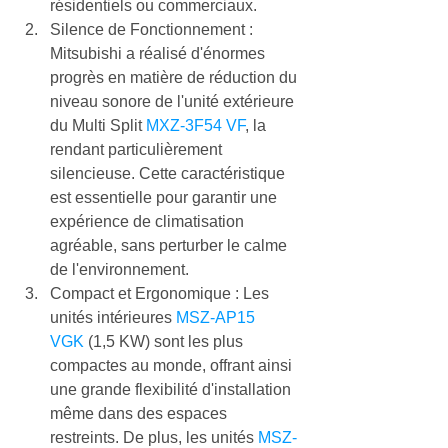
résidentiels ou commerciaux.
Silence de Fonctionnement : 
Mitsubishi a réalisé d'énormes 
progrès en matière de réduction du 
niveau sonore de l'unité extérieure 
du Multi Split 
MXZ-3F54 VF
, la 
rendant particulièrement 
silencieuse. Cette caractéristique 
est essentielle pour garantir une 
expérience de climatisation 
agréable, sans perturber le calme 
de l'environnement.
Compact et Ergonomique : Les 
unités intérieures 
MSZ-AP15 
VGK
 (1,5 KW) sont les plus 
compactes au monde, offrant ainsi 
une grande flexibilité d'installation 
même dans des espaces 
restreints. De plus, les unités 
MSZ-