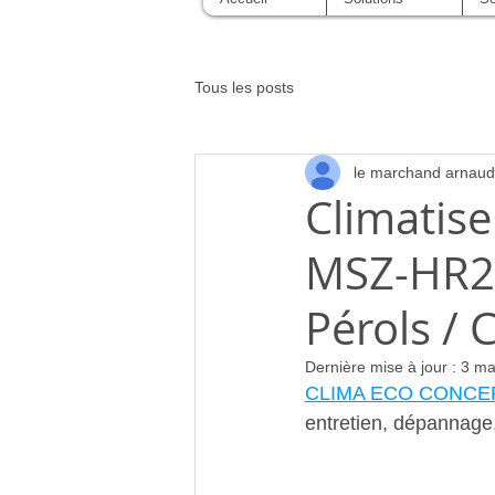
Tous les posts
le marchand arnaud
Climatise
MSZ-HR2
Pérols / 
Dernière mise à jour :
3 ma
CLIMA ECO CONCE
entretien, dépannag