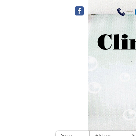
Cli
Accueil
Solutions
Se