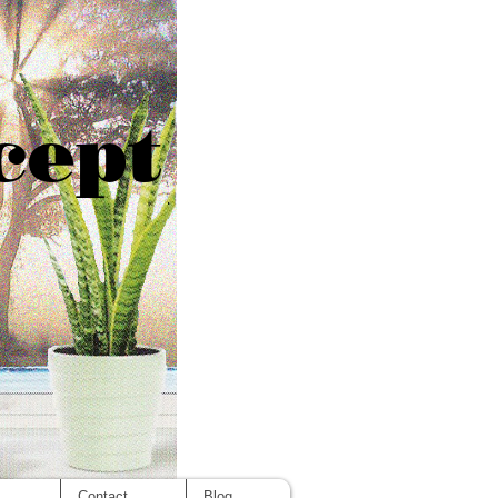
cept
s
Contact
Blog