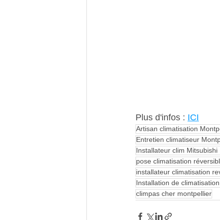
Plus d'infos : 
ICI
Artisan climatisation Montpe
Entretien climatiseur Montp
Installateur clim Mitsubis
pose climatisation réversib
installateur climatisation r
Installation de climatisatio
climpas cher montpellier