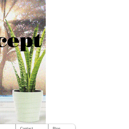
cept
s
Contact
Blog