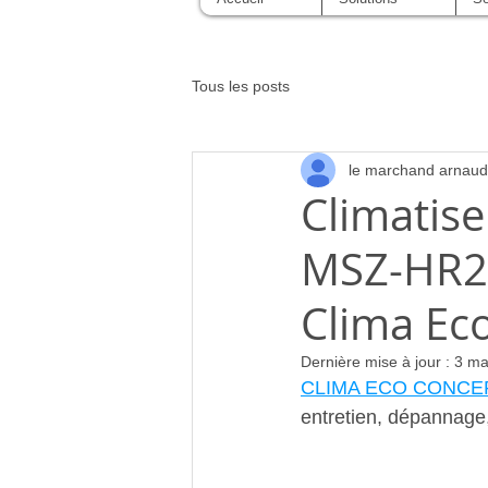
Tous les posts
le marchand arnaud
Climatise
MSZ-HR25
Clima Ec
Dernière mise à jour :
3 ma
CLIMA ECO CONCE
entretien, dépannag