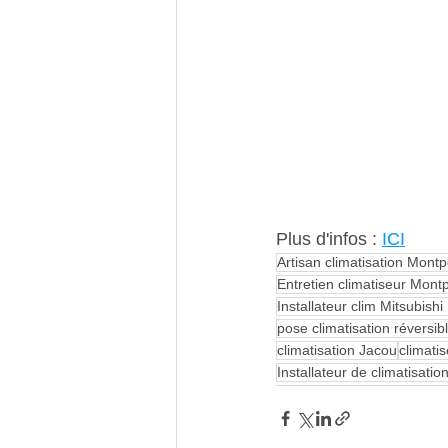
Plus d'infos : 
ICI
Artisan climatisation Montpe
Entretien climatiseur Montp
Installateur clim Mitsubis
pose climatisation réversib
climatisation Jacou
climati
Installateur de climatisati