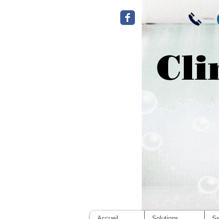
Cli
Accueil
Solutions
Se