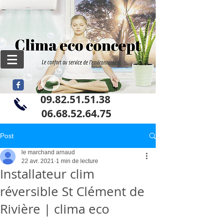
09.82.51.51.38
06
.68.52.64.75
Post
le marchand arnaud
22 avr. 2021
1 min de lecture
Installateur clim
réversible St Clément de
Rivière | clima eco