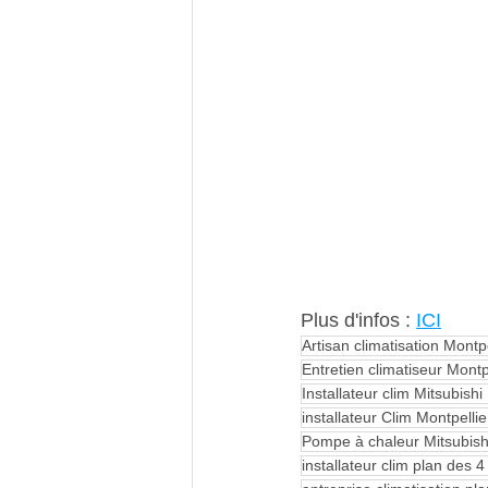
Plus d'infos : 
ICI
Artisan climatisation Montpe
Entretien climatiseur Montp
Installateur clim Mitsubis
installateur Clim Montpellie
Pompe à chaleur Mitsubishi
installateur clim plan des 