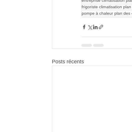
entreprise climatisation pl
frigoriste climatisation pla
pompe à chaleur plan des 
Posts récents