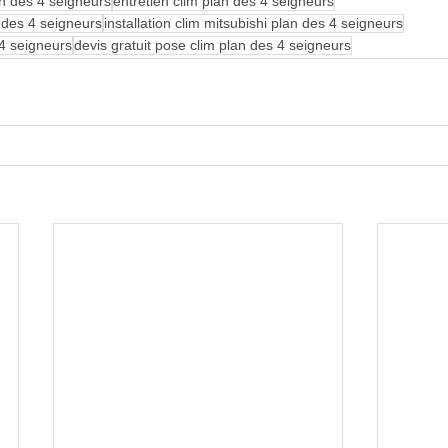
an des 4 seigneurs
entretien clim plan des 4 seigneurs
n des 4 seigneurs
installation clim mitsubishi plan des 4 seigneurs
4 seigneurs
devis gratuit pose clim plan des 4 seigneurs