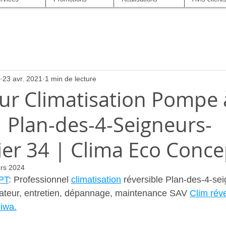
23 avr. 2021
1 min de lecture
eur Climatisation Pompe 
 Plan-des-4-Seigneurs-
ier 34 | Clima Eco Conce
rs 2024
PT
: Professionnel 
climatisation
 réversible Plan-des-4-se
llateur, entretien, dépannage, maintenance SAV 
Clim réve
eiwa.