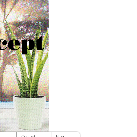
cept
s
Contact
Blog