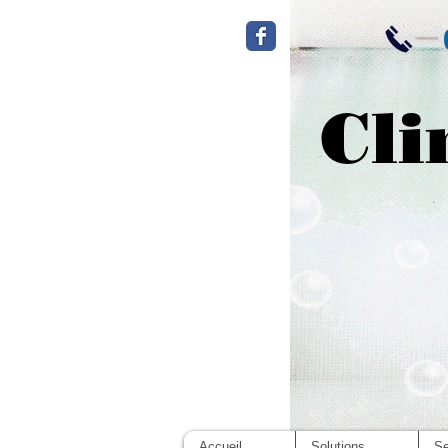
Cli
Accueil
Solutions
Se