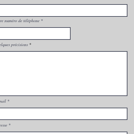
re numéro de téléphone
lques précisions
mail
esse