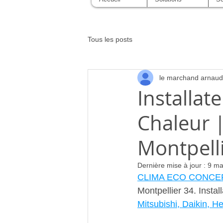
Tous les posts
le marchand arnaud
Installat
Chaleur |
Montpell
Dernière mise à jour :
9 ma
CLIMA ECO CONCE
Montpellier 34. Insta
Mitsubishi, Daikin, H