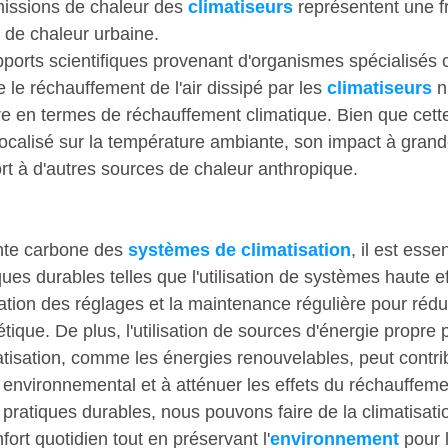
issions de chaleur des 
climatiseurs
 représentent une f
 de chaleur urbaine.
pports scientifiques provenant d'organismes spécialisés 
 le réchauffement de l'air dissipé par les 
climatiseurs
n
e en termes de réchauffement climatique. Bien que cette
 localisé sur la température ambiante, son impact à grand
rt à d'autres sources de chaleur anthropique. 
:
nte carbone des 
systèmes de climatisation
, il est esse
es durables telles que l'utilisation de systèmes haute ef
ation des réglages et la maintenance régulière pour rédui
que. De plus, l'utilisation de sources d'énergie propre 
tisation, comme les énergies renouvelables, peut contri
 environnemental et à atténuer les effets du réchauffeme
ratiques durables, nous pouvons faire de la climatisati
fort quotidien tout en préservant l'
environnement
 pour 