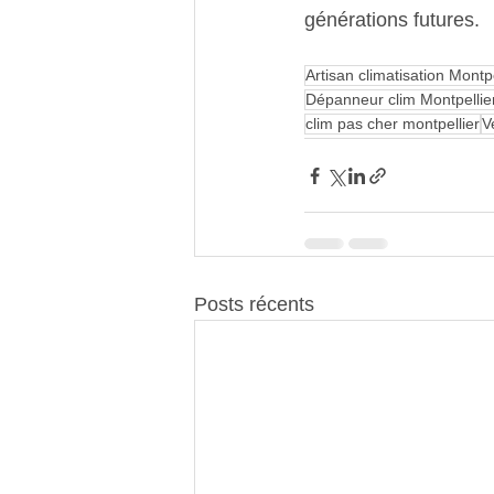
générations futures.
Artisan climatisation Montpe
Dépanneur clim Montpellie
clim pas cher montpellier
V
Posts récents