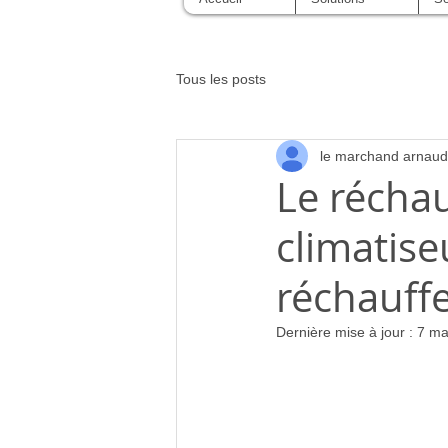
Tous les posts
le marchand arnaud
Le réchau
climatiseu
réchauff
Dernière mise à jour :
7 ma