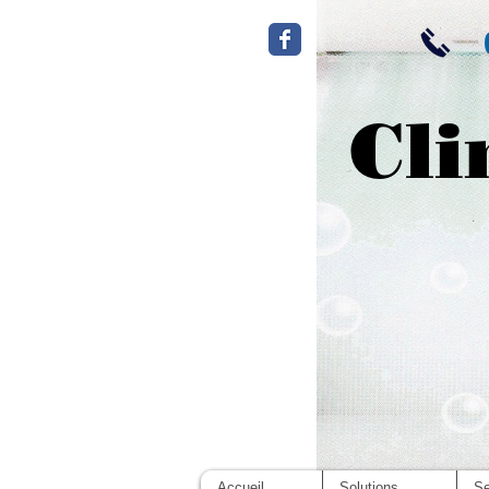
Cli
Accueil
Solutions
Se