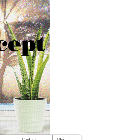
cept
s
Contact
Blog