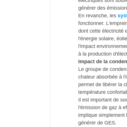
électriques sont souv
générer des émissions
En revanche, les 
sys
fonctionner. L'emprei
dont cette électricité
l'énergie solaire, éo
l'impact environnemen
à la production d'élect
Impact de la conden
Le groupe de condens
chaleur absorbée à l'
permet de libérer la c
température confortabl
Il est important de s
l'émission de gaz à e
implique simplement le
générer de GES.