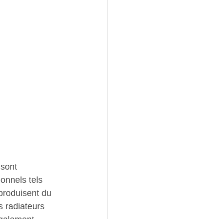
 sont 
onnels tels 
produisent du 
 radiateurs 