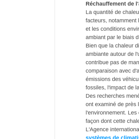
Réchauffement de l'a
La quantité de chaleu
facteurs, notamment la
et les conditions env
ambiant par le biais 
Bien que la chaleur d
ambiante autour de l'
contribue pas de mani
comparaison avec d'au
émissions des véhicul
fossiles, l'impact de l
Des recherches menée
ont examiné de près l'
l'environnement. Les 
façon dont cette chale
L'Agence international
systèmes de climati