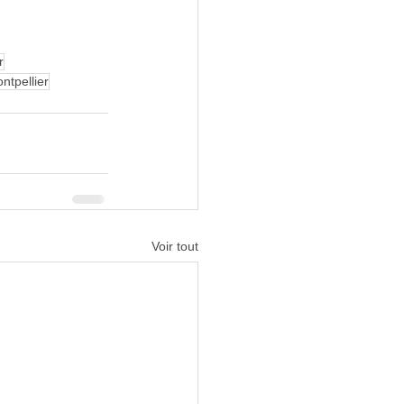
r
ntpellier
Voir tout