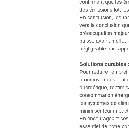
confirment que les ém
des émissions totales
En conclusion, les ra
vers la conclusion que
préoccupation majeur
puisse avoir un effet
négligeable par rappo
Solutions durables 
Pour réduire l'emprei
promouvoir des pratiqu
énergétique, l'optimis
consommation énergéti
les systèmes de clima
minimiser leur impact
En encourageant ces p
essentiel de notre con