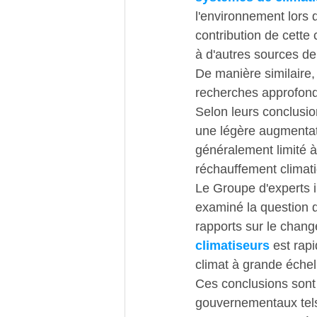
l'environnement lors 
contribution de cette
à d'autres sources de 
De manière similaire
recherches approfondi
Selon leurs conclusion
une légère augmentati
généralement limité à
réchauffement climati
Le Groupe d'experts i
examiné la question d
rapports sur le chang
climatiseurs
 est rap
climat à grande échel
Ces conclusions sont
gouvernementaux tels