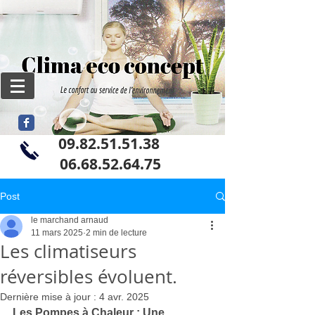
09.82.51.51.38
06
.68.52.64.75
Post
le marchand arnaud
11 mars 2025
2 min de lecture
Les climatiseurs
réversibles évoluent.
Dernière mise à jour :
4 avr. 2025
Les Pompes à Chaleur : Une 