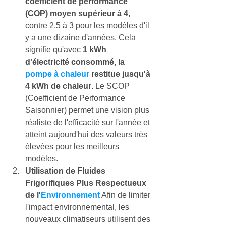
coefficient de performance 
(COP) moyen supérieur à 4
, 
contre 2,5 à 3 pour les modèles d'il 
y a une dizaine d'années. Cela 
signifie qu'avec 
1 kWh 
d'électricité consommé, la
pompe à chaleur
 restitue jusqu'à 
4 kWh de chaleur
. Le SCOP 
(Coefficient de Performance 
Saisonnier) permet une vision plus 
réaliste de l'efficacité sur l'année et 
atteint aujourd'hui des valeurs très 
élevées pour les meilleurs 
modèles.
Utilisation de Fluides 
Frigorifiques Plus Respectueux 
de l'
Environnement
 Afin de limiter 
l'impact environnemental, les 
nouveaux climatiseurs utilisent des 