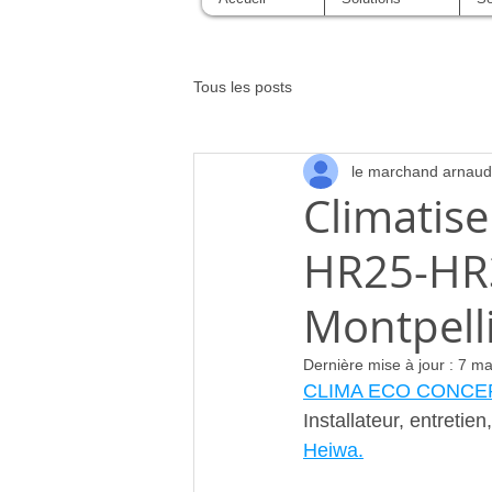
Tous les posts
le marchand arnaud
Climatise
HR25-HR
Montpelli
Dernière mise à jour :
7 ma
CLIMA ECO CONCE
Installateur, entreti
Heiwa.