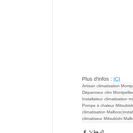
Plus d'infos : 
ICI
Artisan climatisation Montpe
Dépanneur clim Montpellie
Installateur climatisation m
Pompe à chaleur Mitsubishi
climatisation Malbosc
insta
climatiseur Mitsubishi Mal