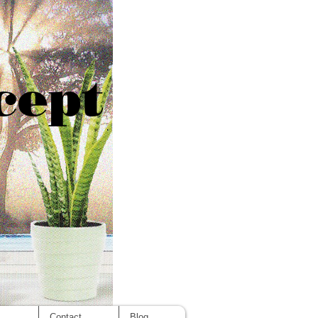
cept
s
Contact
Blog