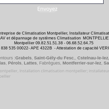
Envoyez
ntreprise de
Climatisation Montpellier
,
Installateur Climatisa
 SAV et dépannage
de systèmes
Climatisation MONTPELLIE
Montpellier 09.82.51.51.38 - 06.68.52.64.75
38 535 00022- APE 4322B - Attestation de capacité VER
entours :
Grabels
,
Saint-Gély-du Fesc
,,
Cstelnau-le-lez
das
,
Pérols
,
Lattes
, Fabrègues,
Montferrier-sur-lez
,
Sa
ntpellier, Installation climatisation montpellier; installateu
ellier