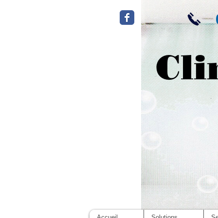
Cli
Accueil
Solutions
Se