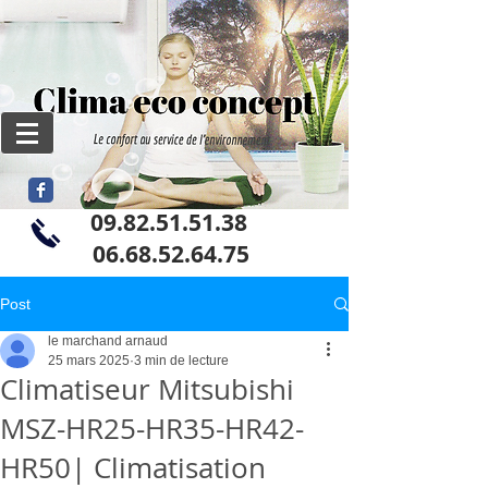
09.82.51.51.38
06
.68.52.64.75
Post
le marchand arnaud
25 mars 2025
3 min de lecture
Climatiseur Mitsubishi
MSZ-HR25-HR35-HR42-
HR50| Climatisation