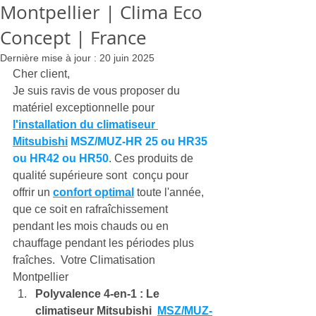
Montpellier | Clima Eco
Concept | France
Dernière mise à jour :
20 juin 2025
Cher client,
Je suis ravis de vous proposer du 
matériel exceptionnelle pour 
l'installation du climatiseur 
Mitsubishi
MSZ/MUZ-HR 25
 ou HR35 
ou HR42 ou HR50
. Ces produits de 
qualité supérieure sont  conçu pour 
offrir un 
confort optimal
 toute l'année, 
que ce soit en rafraîchissement 
pendant les mois chauds ou en 
chauffage pendant les périodes plus 
fraîches.  Votre Climatisation 
Montpellier
Polyvalence 4-en-1 : Le 
climatiseur Mitsubishi 
MSZ/MUZ-