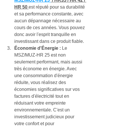
MSZ/MUZ-HR 25 
 / HR35 / HR 42 / 
HR 50 
est réputé pour sa durabilité 
et sa performance constante, avec 
aucun dépannage nécessaire au 
cours de ces années. Vous pouvez 
donc avoir l'esprit tranquille en 
investissant dans ce produit fiable.
Économie d'Énergie :
 Le 
MSZ/MUZ-HR 25 est non 
seulement performant, mais aussi 
très économe en énergie. Avec 
une consommation d'énergie 
réduite, vous réalisez des 
économies significatives sur vos 
factures d'électricité tout en 
réduisant votre empreinte 
environnementale. C'est un 
investissement judicieux pour 
votre confort et pour 