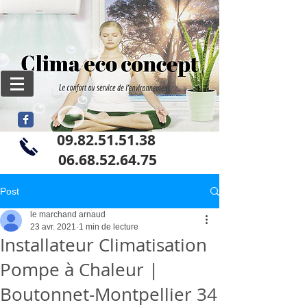
09.82.51.51.38
06
.68.52.64.75
Post
le marchand arnaud
23 avr. 2021
1 min de lecture
Installateur Climatisation
Pompe à Chaleur |
Boutonnet-Montpellier 34