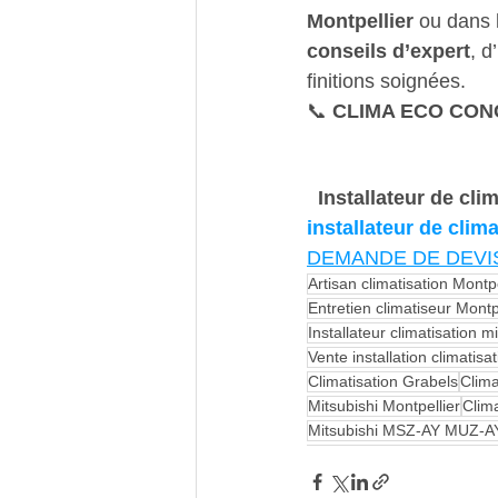
Montpellier
 ou dans 
conseils d’expert
, d
finitions soignées.             
📞 
CLIMA ECO CONCEPT –     
  Installateur de 
clim
installateur de clima
DEMANDE DE DEVI
Artisan climatisation Montpe
Entretien climatiseur Montp
Installateur climatisation m
Vente installation climatisa
Climatisation Grabels
Clima
Mitsubishi Montpellier
Clim
Mitsubishi MSZ-AY MUZ-A