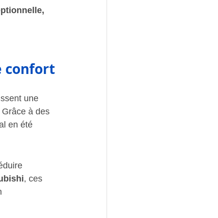
tionnelle, 
 
e confort
issent une 
 Grâce à des 
al en été 
duire 
ubishi
, ces 
n 