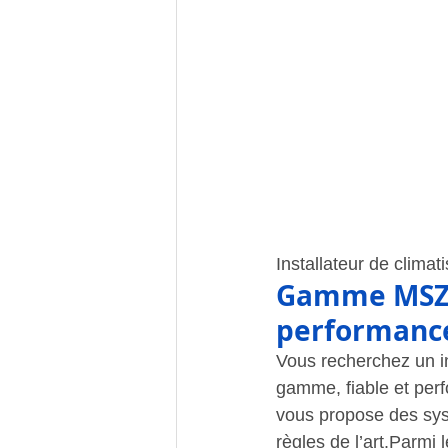
Installateur de climat
Gamme MSZ-A
performance
Vous recherchez un in
gamme, fiable et perf
vous propose des syst
règles de l’art.Parmi