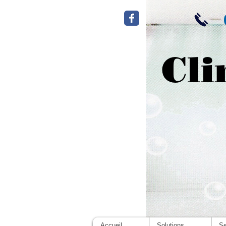
Cli
Accueil
Solutions
Se