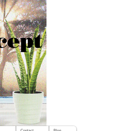
cept
s
Contact
Blog