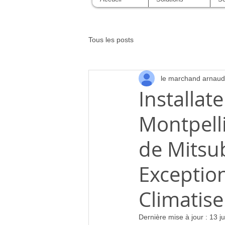
Tous les posts
le marchand arnaud
Installat
Montpell
de Mitsu
Exception
Climatise
Dernière mise à jour :
13 j