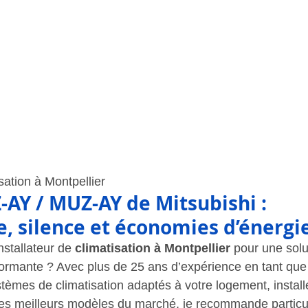
isation à Montpellier
Y / MUZ-AY de Mitsubishi : 
, silence et économies d’énergi
stallateur de 
climatisation à Montpellier
pour une solu
ormante ? Avec plus de 25 ans d’expérience en tant que fr
èmes de climatisation adaptés à votre logement, install
 les meilleurs modèles du marché, je recommande particu