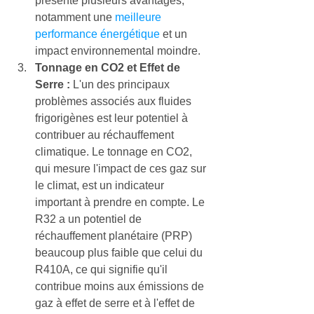
présente plusieurs avantages, 
notamment une
 meilleure 
performance énergétique
 et un 
impact environnemental moindre.
Tonnage en CO2 et Effet de 
Serre :
 L'un des principaux 
problèmes associés aux fluides 
frigorigènes est leur potentiel à 
contribuer au réchauffement 
climatique. Le tonnage en CO2, 
qui mesure l'impact de ces gaz sur 
le climat, est un indicateur 
important à prendre en compte. Le 
R32 a un potentiel de 
réchauffement planétaire (PRP) 
beaucoup plus faible que celui du 
R410A, ce qui signifie qu'il 
contribue moins aux émissions de 
gaz à effet de serre et à l'effet de 